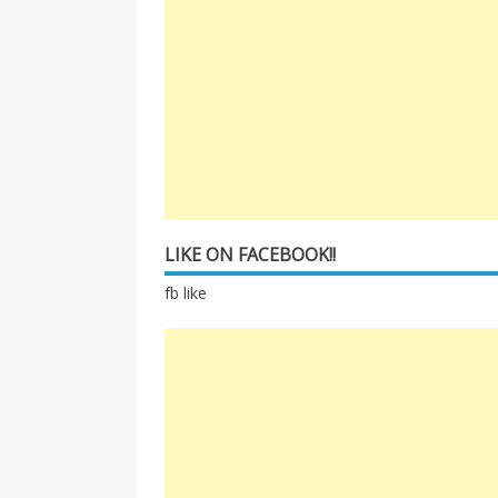
LIKE ON FACEBOOK!!
fb like