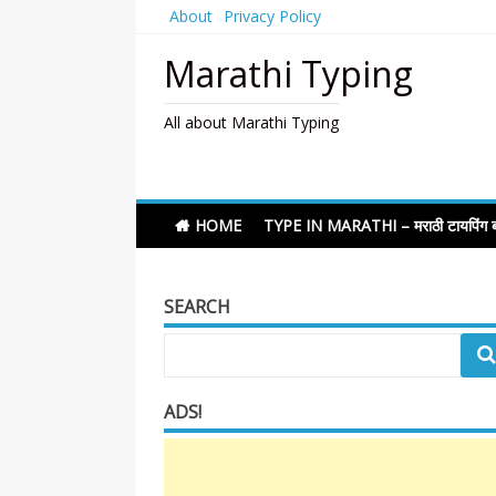
Skip
About
Privacy Policy
to
content
Marathi Typing
All about Marathi Typing
HOME
TYPE IN MARATHI – मराठी टायपिंग ब
SEARCH
ADS!