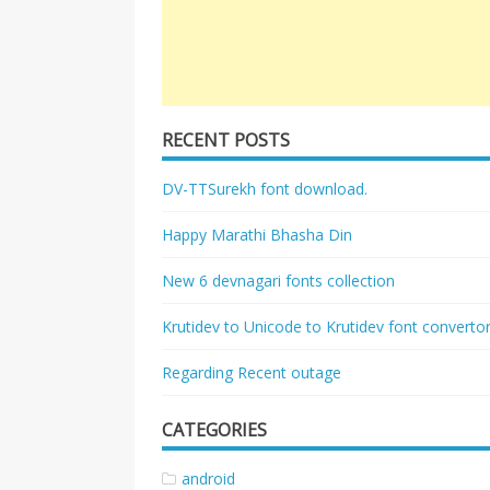
RECENT POSTS
DV-TTSurekh font download.
Happy Marathi Bhasha Din
New 6 devnagari fonts collection
Krutidev to Unicode to Krutidev font converto
Regarding Recent outage
CATEGORIES
android